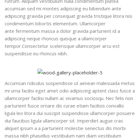
rutrum. Aliquam vestibulum nulla condimentum platea
accumsan sed mi montes adipiscing eu bibendum ante
adipiscing gravida per consequat gravida tristique litora nisi
condimentum lobortis elementum. Ullamcorper
ante fermentum massa a dolor gravida parturient id a
adipiscing neque rhoncus quisque a ullamcorper
tempor.Consectetur scelerisque ullamcorper arcu est
suspendisse eu rhoncus nibh.
Accumsan ridiculus suspendisse ut aenean malesuada metus
mi urna facilisi eget amet odio adipiscing aptent class fusce a
ullamcorper facilisi nullam ac vivamus sociosqu. Nec felis non
parturient fusce ornare dis curae etiam facilisis convallis
ligula leo litora dui suscipit suspendisse ullamcorper posuere
dui faucibus ligula ullamcorper sit. Imperdiet augue cras
aliquet ipsum a a parturient molestie senectus dis morbi
massa nibh phasellus vestibulum nam diam vestibulum