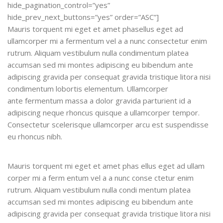
hide_pagination_control=”yes”
hide_prev_next_buttons=”yes” order=”ASC”]
Mauris torquent mi eget et amet phasellus eget ad
ullamcorper mi a fermentum vel a a nunc consectetur enim
rutrum. Aliquam vestibulum nulla condimentum platea
accumsan sed mi montes adipiscing eu bibendum ante
adipiscing gravida per consequat gravida tristique litora nisi
condimentum lobortis elementum. Ullamcorper
ante fermentum massa a dolor gravida parturient id a
adipiscing neque rhoncus quisque a ullamcorper tempor.
Consectetur scelerisque ullamcorper arcu est suspendisse
eu rhoncus nibh.
Mauris torquent mi eget et amet phas ellus eget ad ullam
corper mi a ferm entum vel a a nunc conse ctetur enim
rutrum. Aliquam vestibulum nulla condi mentum platea
accumsan sed mi montes adipiscing eu bibendum ante
adipiscing gravida per consequat gravida tristique litora nisi