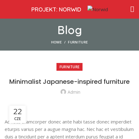
PROJEKT: NORWID
Blog
HOME
FURNITURE
FURNITURE
Minimalist Japanese-inspired furniture
Admin
22
CZE
Ac haca ullamcorper donec ante habi tasse donec imperdiet
eturpis varius per a augue magna hac. Nec hac et vestibulum
duis a tincidunt per a aptent interdum purus feugiat a id