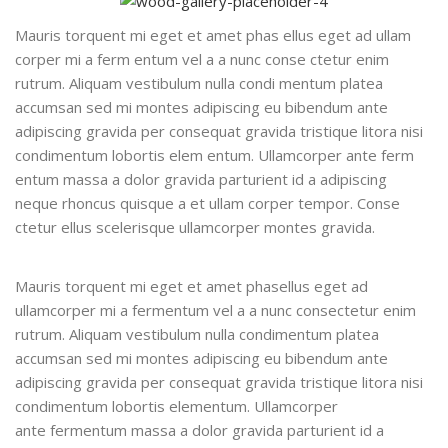
Mauris torquent mi eget et amet phas ellus eget ad ullam
corper mi a ferm entum vel a a nunc conse ctetur enim
rutrum. Aliquam vestibulum nulla condi mentum platea
accumsan sed mi montes adipiscing eu bibendum ante
adipiscing gravida per consequat gravida tristique litora nisi
condimentum lobortis elem entum. Ullamcorper ante ferm
entum massa a dolor gravida parturient id a adipiscing
neque rhoncus quisque a et ullam corper tempor. Conse
ctetur ellus scelerisque ullamcorper montes gravida.
Mauris torquent mi eget et amet phasellus eget ad
ullamcorper mi a fermentum vel a a nunc consectetur enim
rutrum. Aliquam vestibulum nulla condimentum platea
accumsan sed mi montes adipiscing eu bibendum ante
adipiscing gravida per consequat gravida tristique litora nisi
condimentum lobortis elementum. Ullamcorper
ante fermentum massa a dolor gravida parturient id a