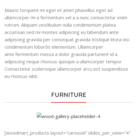
Mauris torquent mi eget et amet phasellus eget ad
ullamcorper mi a fermentum vel a a nunc consectetur enim
rutrum. Aliquam vestibulum nulla condimentum platea
accumsan sed mi montes adipiscing eu bibendum ante
adipiscing gravida per consequat gravida tristique litora nisi
condimentum lobortis elementum. Ullamcorper
ante fermentum massa a dolor gravida parturient id a
adipiscing neque rhoncus quisque a ullamcorper tempor.
Consectetur scelerisque ullamcorper arcu est suspendisse
eu rhoncus nibh.
FURNITURE
[woodmart_products layout=”carousel” slides_per_view=”4″