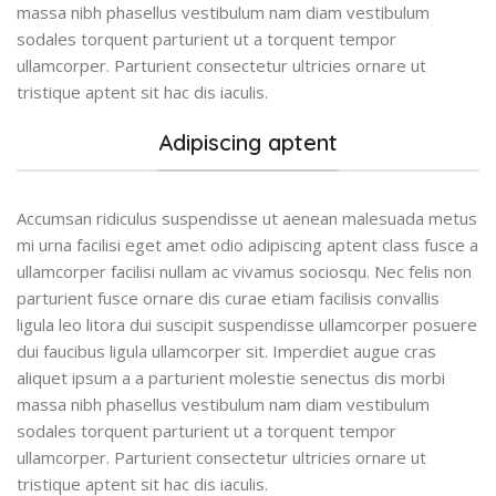
massa nibh phasellus vestibulum nam diam vestibulum
sodales torquent parturient ut a torquent tempor
ullamcorper. Parturient consectetur ultricies ornare ut
tristique aptent sit hac dis iaculis.
Adipiscing aptent
Accumsan ridiculus suspendisse ut aenean malesuada metus
mi urna facilisi eget amet odio adipiscing aptent class fusce a
ullamcorper facilisi nullam ac vivamus sociosqu. Nec felis non
parturient fusce ornare dis curae etiam facilisis convallis
ligula leo litora dui suscipit suspendisse ullamcorper posuere
dui faucibus ligula ullamcorper sit. Imperdiet augue cras
aliquet ipsum a a parturient molestie senectus dis morbi
massa nibh phasellus vestibulum nam diam vestibulum
sodales torquent parturient ut a torquent tempor
ullamcorper. Parturient consectetur ultricies ornare ut
tristique aptent sit hac dis iaculis.