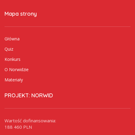
Mapa strony
Główna
Quiz
Konkurs
O Norwidzie
Materiały
PROJEKT: NORWID
Wartość dofinansowania:
188 460 PLN