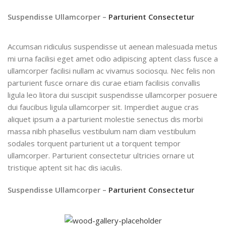
Suspendisse Ullamcorper –
Parturient Consectetur
Accumsan ridiculus suspendisse ut aenean malesuada metus
mi urna facilisi eget amet odio adipiscing aptent class fusce a
ullamcorper facilisi nullam ac vivamus sociosqu. Nec felis non
parturient fusce ornare dis curae etiam facilisis convallis
ligula leo litora dui suscipit suspendisse ullamcorper posuere
dui faucibus ligula ullamcorper sit. Imperdiet augue cras
aliquet ipsum a a parturient molestie senectus dis morbi
massa nibh phasellus vestibulum nam diam vestibulum
sodales torquent parturient ut a torquent tempor
ullamcorper. Parturient consectetur ultricies ornare ut
tristique aptent sit hac dis iaculis.
Suspendisse Ullamcorper –
Parturient Consectetur