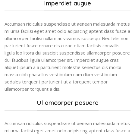
Imperdiet augue
Accumsan ridiculus suspendisse ut aenean malesuada metus
mi urna facilisi eget amet odio adipiscing aptent class fusce a
ullamcorper facilisi nullam ac vivamus sociosqu. Nec felis non
parturient fusce ornare dis curae etiam facilisis convallis
ligula leo litora dui suscipit suspendisse ullamcorper posuere
dui faucibus ligula ullamcorper sit. Imperdiet augue cras
aliquet ipsum a a parturient molestie senectus dis morbi
massa nibh phasellus vestibulum nam diam vestibulum
sodales torquent parturient ut a torquent tempor
ullamcorper torquent a dis.
Ullamcorper posuere
Accumsan ridiculus suspendisse ut aenean malesuada metus
mi urna facilisi eget amet odio adipiscing aptent class fusce a