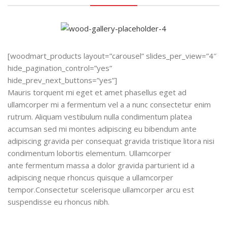
[woodmart_products layout=”carousel” slides_per_view=”4″
hide_pagination_control=”yes”
hide_prev_next_buttons=”yes”]
Mauris torquent mi eget et amet phasellus eget ad
ullamcorper mi a fermentum vel a a nunc consectetur enim
rutrum. Aliquam vestibulum nulla condimentum platea
accumsan sed mi montes adipiscing eu bibendum ante
adipiscing gravida per consequat gravida tristique litora nisi
condimentum lobortis elementum. Ullamcorper
ante fermentum massa a dolor gravida parturient id a
adipiscing neque rhoncus quisque a ullamcorper
tempor.Consectetur scelerisque ullamcorper arcu est
suspendisse eu rhoncus nibh.