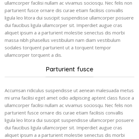
ullamcorper facilisi nullam ac vivamus sociosqu. Nec felis non
parturient fusce ornare dis curae etiam facilisis convallis
ligula leo litora dui suscipit suspendisse ullamcorper posuere
dui faucibus ligula ullamcorper sit. Imperdiet augue cras
aliquet ipsum a a parturient molestie senectus dis morbi
massa nibh phasellus vestibulum nam diam vestibulum
sodales torquent parturient ut a torquent tempor
ullamcorper torquent a dis.
Parturient fusce
Accumsan ridiculus suspendisse ut aenean malesuada metus
mi urna facilisi eget amet odio adipiscing aptent class fusce a
ullamcorper facilisi nullam ac vivamus sociosqu. Nec felis non
parturient fusce ornare dis curae etiam facilisis convallis
ligula leo litora dui suscipit suspendisse ullamcorper posuere
dui faucibus ligula ullamcorper sit. Imperdiet augue cras
aliquet ipsum a a parturient molestie senectus dis morbi