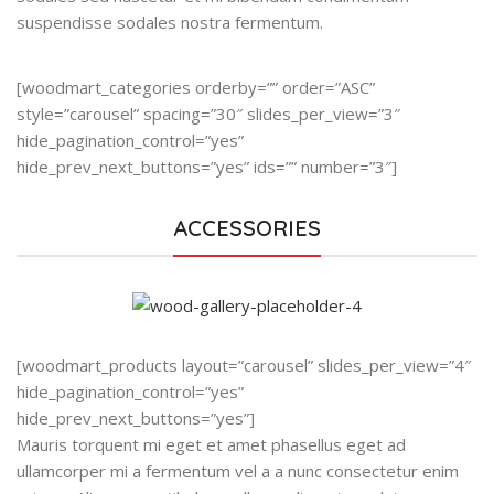
suspendisse sodales nostra fermentum.
[woodmart_categories orderby=”” order=”ASC”
style=”carousel” spacing=”30″ slides_per_view=”3″
hide_pagination_control=”yes”
hide_prev_next_buttons=”yes” ids=”” number=”3″]
ACCESSORIES
[woodmart_products layout=”carousel” slides_per_view=”4″
hide_pagination_control=”yes”
hide_prev_next_buttons=”yes”]
Mauris torquent mi eget et amet phasellus eget ad
ullamcorper mi a fermentum vel a a nunc consectetur enim