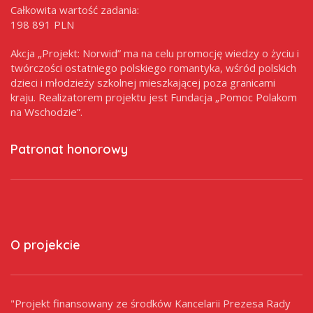
Całkowita wartość zadania:
198 891 PLN
Akcja „Projekt: Norwid” ma na celu promocję wiedzy o życiu i
twórczości ostatniego polskiego romantyka, wśród polskich
dzieci i młodzieży szkolnej mieszkającej poza granicami
kraju. Realizatorem projektu jest Fundacja „Pomoc Polakom
na Wschodzie”.
Patronat honorowy
O projekcie
"Projekt finansowany ze środków Kancelarii Prezesa Rady