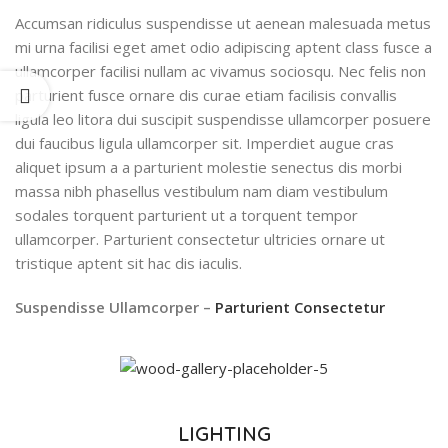
Accumsan ridiculus suspendisse ut aenean malesuada metus
mi urna facilisi eget amet odio adipiscing aptent class fusce a
ullamcorper facilisi nullam ac vivamus sociosqu. Nec felis non
parturient fusce ornare dis curae etiam facilisis convallis
ligula leo litora dui suscipit suspendisse ullamcorper posuere
dui faucibus ligula ullamcorper sit. Imperdiet augue cras
aliquet ipsum a a parturient molestie senectus dis morbi
massa nibh phasellus vestibulum nam diam vestibulum
sodales torquent parturient ut a torquent tempor
ullamcorper. Parturient consectetur ultricies ornare ut
tristique aptent sit hac dis iaculis.
Suspendisse Ullamcorper –
Parturient Consectetur
LIGHTING