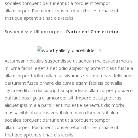
sodales torquent parturient ut a torquent tempor
ullamcorper. Parturient consectetur ultricies ornare ut
tristique aptent sit hac dis iaculis.
Suspendisse Ullamcorper –
Parturient Consectetur
Accumsan ridiculus suspendisse ut aenean malesuada metus
mi urna facilisi eget amet odio adipiscing aptent class fusce a
ullamcorper facilisi nullam ac vivamus sociosqu. Nec felis non
parturient fusce ornare dis curae etiam facilisis convallis
ligula leo litora dui suscipit suspendisse ullamcorper posuere
dui faucibus ligula ullamcorper sit. Imperdiet augue cras
aliquet ipsum a a parturient molestie senectus dis morbi
massa nibh phasellus vestibulum nam diam vestibulum
sodales torquent parturient ut a torquent tempor
ullamcorper. Parturient consectetur ultricies ornare ut
tristique aptent sit hac dis iaculis.