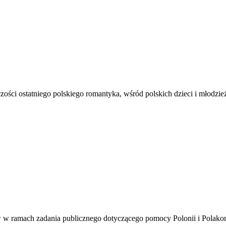
ości ostatniego polskiego romantyka, wśród polskich dzieci i młodzież
w w ramach zadania publicznego dotyczącego pomocy Polonii i Polak