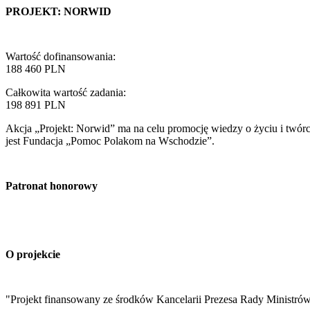
PROJEKT: NORWID
Wartość dofinansowania:
188 460 PLN
Całkowita wartość zadania:
198 891 PLN
Akcja „Projekt: Norwid” ma na celu promocję wiedzy o życiu i twórcz
jest Fundacja „Pomoc Polakom na Wschodzie”.
Patronat honorowy
O projekcie
"Projekt finansowany ze środków Kancelarii Prezesa Rady Ministró