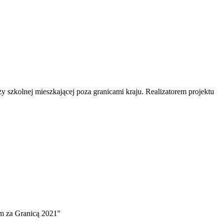
y szkolnej mieszkającej poza granicami kraju. Realizatorem projektu
om za Granicą 2021"