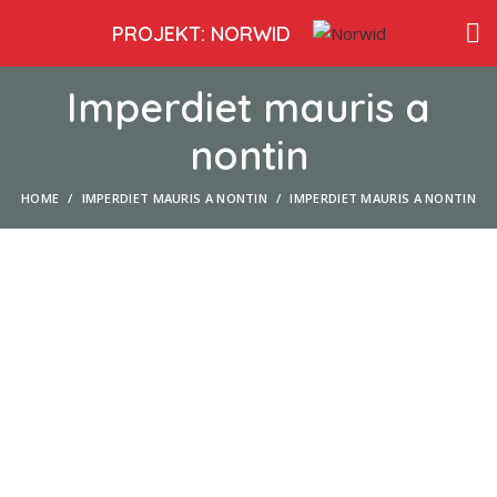
PROJEKT: NORWID
Imperdiet mauris a
nontin
HOME
IMPERDIET MAURIS A NONTIN
IMPERDIET MAURIS A NONTIN