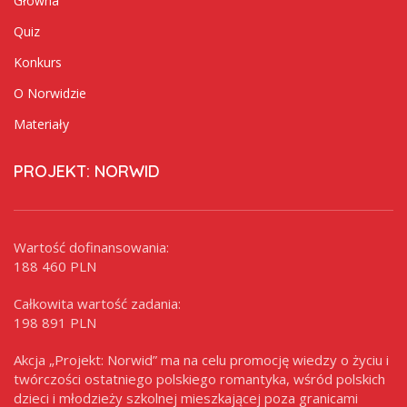
Główna
Quiz
Konkurs
O Norwidzie
Materiały
PROJEKT: NORWID
Wartość dofinansowania:
188 460 PLN
Całkowita wartość zadania:
198 891 PLN
Akcja „Projekt: Norwid” ma na celu promocję wiedzy o życiu i
twórczości ostatniego polskiego romantyka, wśród polskich
dzieci i młodzieży szkolnej mieszkającej poza granicami