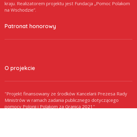
kraju. Realizatorem projektu jest Fundacja „Pomoc Polakom
na Wschodzie”.
Patronat honorowy
O projekcie
"Projekt finansowany ze środków Kancelarii Prezesa Rady
Ministrów w ramach zadania publicznego dotyczącego
pomocy Polonii i Polakom za Granicą 2021"